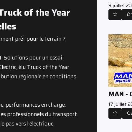
9 juillet 2
 Truck of the Year
lles
iment prêt pour le terrain ?
JT Solutions pour un essai
ectric, élu Truck of the Year
ibution régionale en conditions
MAN -
17 juillet 
ge, performances en charge,
 les professionnels du transport
e pas vers l’électrique.