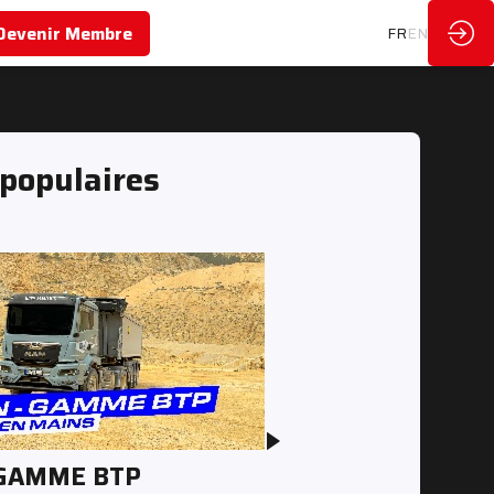
Devenir Membre
FR
EN
 populaires
 GAMME BTP