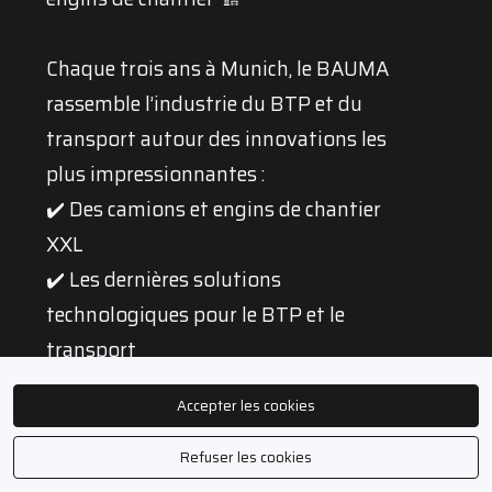
Chaque trois ans à Munich, le BAUMA
rassemble l’industrie du BTP et du
transport autour des innovations les
plus impressionnantes :
✔️ Des camions et engins de chantier
XXL
✔️ Les dernières solutions
technologiques pour le BTP et le
transport
✔️ Des présentations exclusives de
Accepter les cookies
constructeurs internationaux
Refuser les cookies
👀 Fabien Calvet vous emmène au