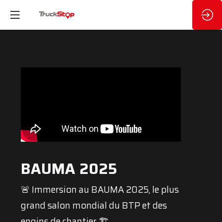
BAUMA 2025
🚨 Immersion au BAUMA 2025, le plus
grand salon mondial du BTP et des
engins de chantier 🏗️