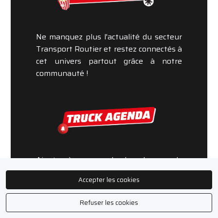
transport routier
Ne manquez plus l'actualité du secteur
Devenir membre
Transport Routier et restez connectés à
cet univers partout grâce à notre
Connectez-vous
communauté !
Ajoutez à vos agendas les plus grands
évènements et retrouvez nous pour des
Accepter les cookies
évènements VIP !
Refuser les cookies