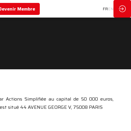
Devenir Membre
FR
EN
par Actions Simplifiée au capital de 50 000 euros,
cial est situé 44 AVENUE GEORGE V, 75008 PARIS