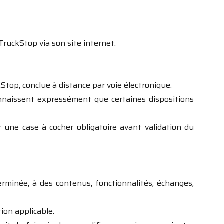
TruckStop via son site internet.
top, conclue à distance par voie électronique.
nnaissent expressément que certaines dispositions
r une case à cocher obligatoire avant validation du
inée, à des contenus, fonctionnalités, échanges,
ion applicable.