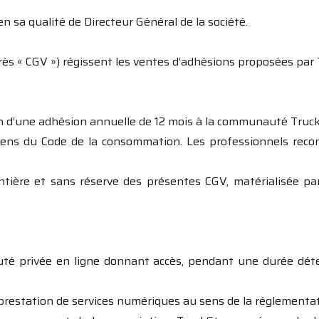
en sa qualité de Directeur Général de la société.
ès « CGV ») régissent les ventes d’adhésions proposées par 
n d’une adhésion annuelle de 12 mois à la communauté TruckS
sens du Code de la consommation. Les professionnels reco
entière et sans réserve des présentes CGV, matérialisée pa
 privée en ligne donnant accès, pendant une durée déterm
prestation de services numériques au sens de la réglementat