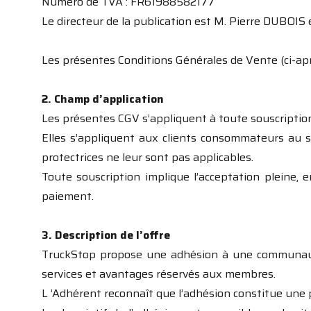
Numéro de TVA : FR61988582177
Le directeur de la publication est M. Pierre DUBOIS 
Les présentes Conditions Générales de Vente (ci-apr
2. Champ d’application
Les présentes CGV s’appliquent à toute souscriptio
Elles s’appliquent aux clients consommateurs au 
protectrices ne leur sont pas applicables.
Toute souscription implique l’acceptation pleine, 
paiement.
3. Description de l’offre
TruckStop propose une adhésion à une communauté
services et avantages réservés aux membres.
L ’Adhérent reconnaît que l’adhésion constitue une 