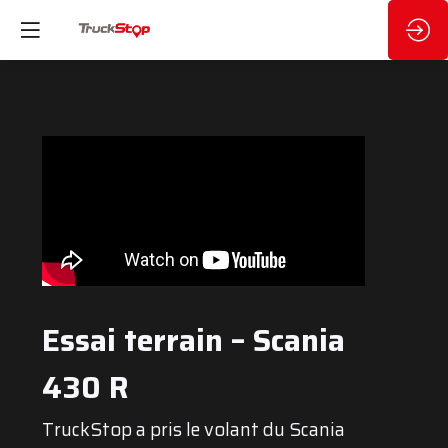
Essai terrain – Scania
430 R
TruckStop a pris le volant du Scania