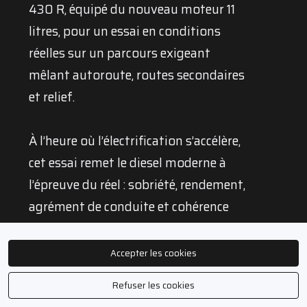
430 R, équipé du nouveau moteur 11
litres, pour un essai en conditions
réelles sur un parcours exigeant
mêlant autoroute, routes secondaires
et relief.
À l’heure où l’électrification s’accélère,
cet essai remet le diesel moderne à
l’épreuve du réel : sobriété, rendement,
agrément de conduite et cohérence
avec les usages du transport régional
et de la distribution.
Accepter les cookies
Refuser les cookies
Au programme :