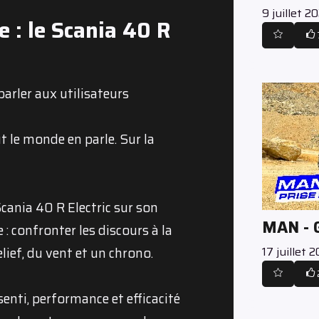
9 juillet 2
e : le Scania 40 R
arler aux utilisateurs
ut le monde en parle. Sur la
ania 40 R Electric sur son
MAN -
 : confronter les discours à la
17 juillet 
elief, du vent et un chrono.
ssenti, performance et efficacité