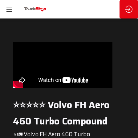
⭐️⭐️⭐️⭐️⭐️ Volvo FH Aero
460 Turbo Compound
⭐🚛 Volvo FH Aero 460 Turbo