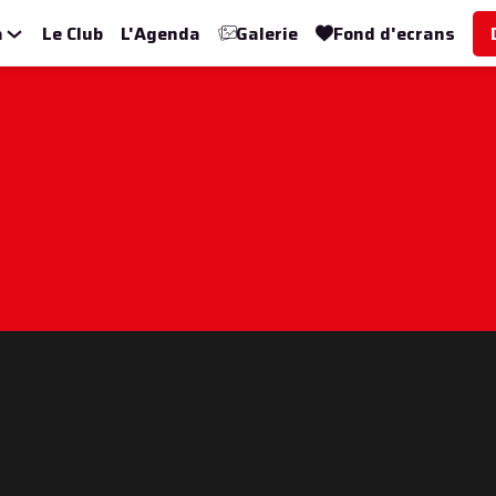
a
Le Club
L'Agenda
Galerie
Fond d'ecrans