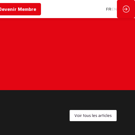
Devenir Membre
FR
EN
Voir tous les articles