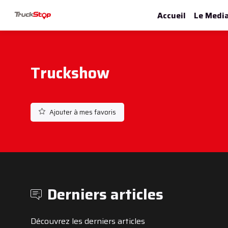
Accueil
Le Medi
Truckshow
Ajouter à mes favoris
Derniers articles
Découvrez les derniers articles