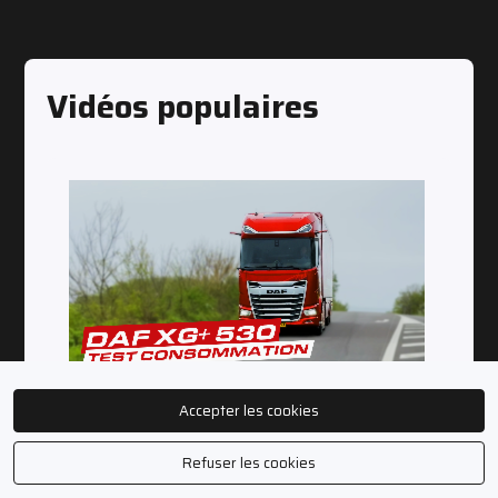
Vidéos populaires
Accepter les cookies
ESSAI OCCITANIE DAF XG+
Refuser les cookies
530