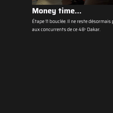
Money time…
Étape 11 bouclée. Il ne reste désormais
aux concurrents de ce 48ᵉ Dakar.