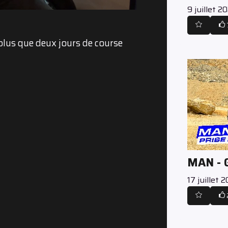
9 juillet 2
 plus que deux jours de course
MAN -
17 juillet 