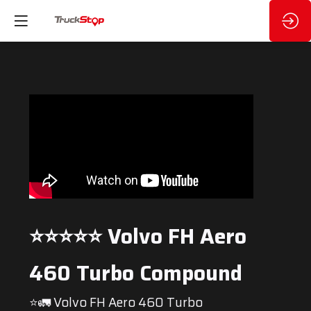
⭐️⭐️⭐️⭐️⭐️ Volvo FH Aero
460 Turbo Compound
⭐🚛 Volvo FH Aero 460 Turbo