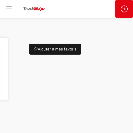
Ajouter à mes favoris