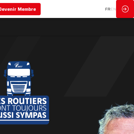
Devenir Membre
FR
EN