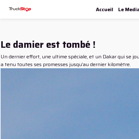
Accueil
Le Medi
Le damier est tombé !
Un dernier effort, une ultime spéciale, et un Dakar qui se j
a tenu toutes ses promesses jusqu’au dernier kilomètre.