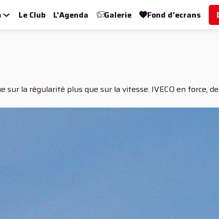
a
Le Club
L'Agenda
Galerie
Fond d'ecrans
oue sur la régularité plus que sur la vitesse. IVECO en forc