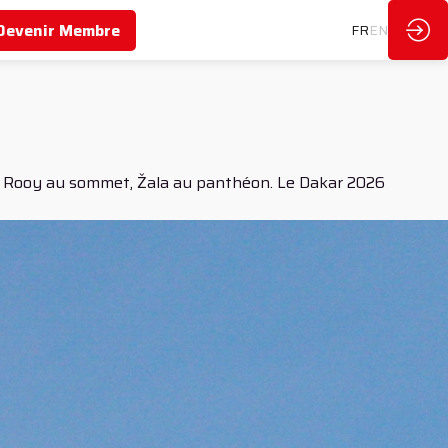
Devenir Membre
FR
EN
e, de Rooy au sommet, Žala au panthéon. Le Dakar 2026