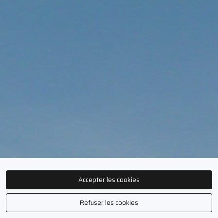
Accepter les cookies
Refuser les cookies