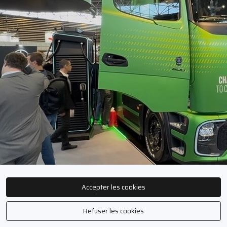
Accepter les cookies
Publié le
21 novembre 2025
Refuser les cookies
1
J'aime
Ajouter à mes favoris