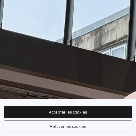
Accepter les cookies
Refuser les cookies