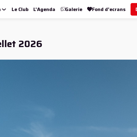
a
Le Club
L'Agenda
Galerie
Fond d'ecrans
ellet 2026