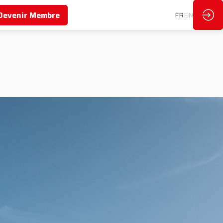
Devenir Membre
FR
EN