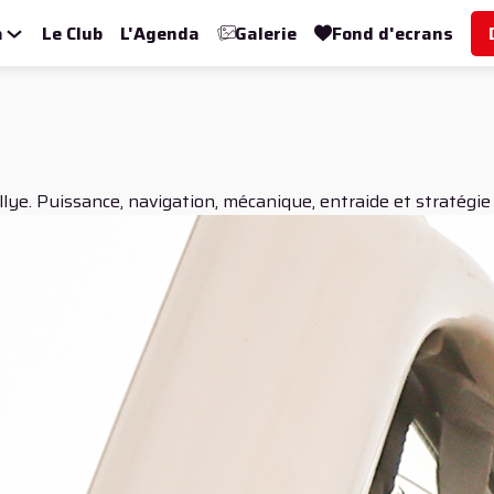
a
Le Club
L'Agenda
Galerie
Fond d'ecrans
lye. Puissance, navigation, mécanique, entraide et stratégie 