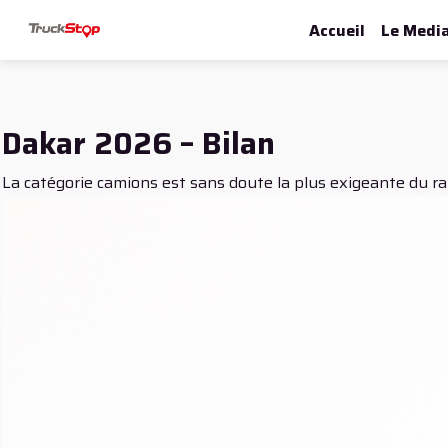
Accueil
Le Medi
Dakar 2026 – Bilan
La catégorie camions est sans doute la plus exigeante du ral