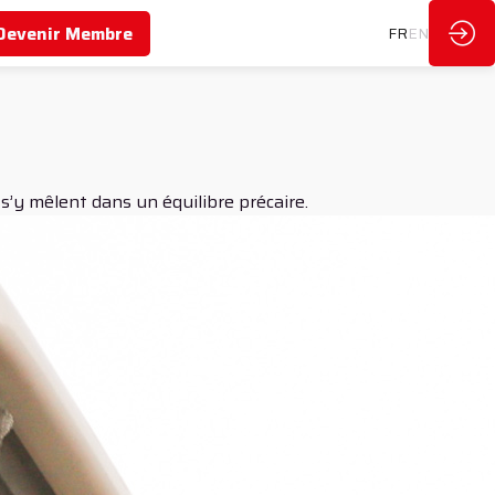
Devenir Membre
FR
EN
s’y mêlent dans un équilibre précaire.