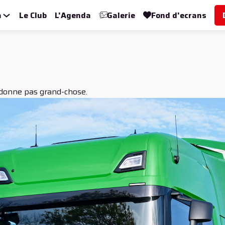
a
Le Club
L'Agenda
Galerie
Fond d'ecrans
ardonne pas grand-chose.