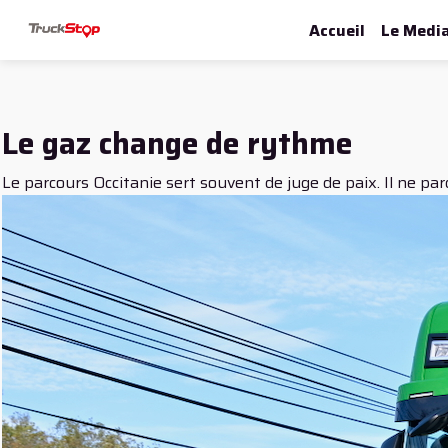
Accueil
Le Medi
Le gaz change de rythme
Le parcours Occitanie sert souvent de juge de paix. Il ne p