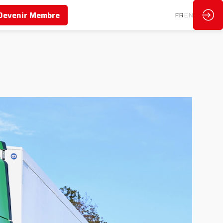
Devenir Membre
FR
EN