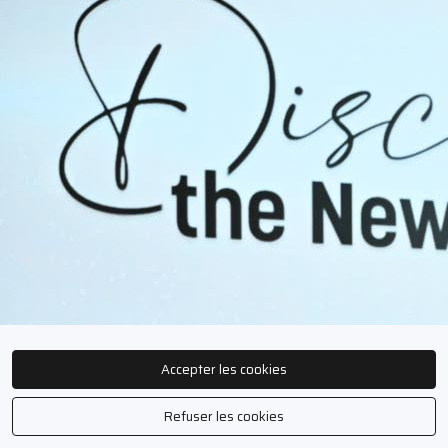
Accepter les cookies
Refuser les cookies