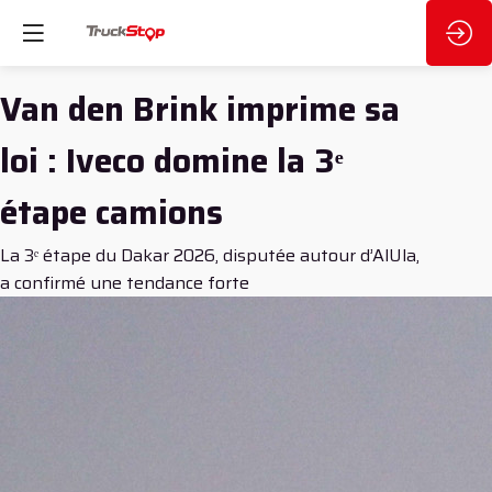
Van den Brink imprime sa
loi : Iveco domine la 3ᵉ
étape camions
La 3ᵉ étape du Dakar 2026, disputée autour d’AlUla,
a confirmé une tendance forte