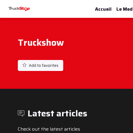
Accueil
Le Med
Truckshow
Add to favorites
Latest articles
Check out the latest articles