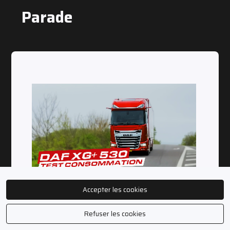
Parade
Accepter les cookies
ESSAI OCCITANIE DAF XG+
Refuser les cookies
530