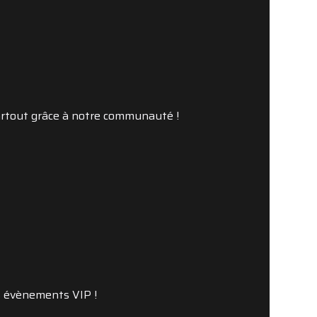
partout grâce à notre communauté !
s évènements VIP !