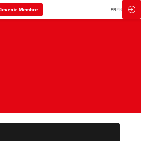
Devenir Membre
FR
EN