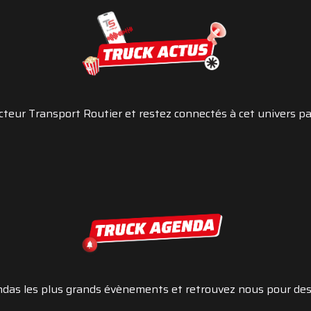
nnels du transport routier
cteur Transport Routier et restez connectés à cet univers 
ndas les plus grands évènements et retrouvez nous pour de