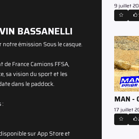
9 juillet 2
KEVIN BASSANELLI
ur notre émission Sous le casque.
t de France Camions FFSA,
, sa vision du sport et les
date dans le paddock.
MAN -
 :
17 juillet 
disponible sur App Store et