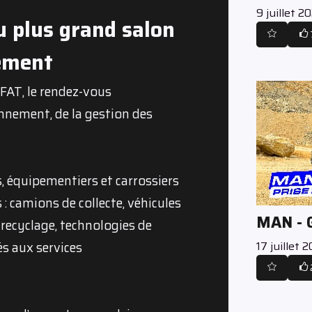
9 juillet 2
u plus grand salon
ement
IFAT, le rendez-vous
nnement, de la gestion des
, équipementiers et carrossiers
: camions de collecte, véhicules
MAN -
 recyclage, technologies de
17 juillet 
s aux services