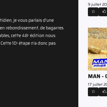
9 juillet 2
tidien, je vous parlais d’une
 en rebondissement, de bagarres
ables, cette 48ᵉ édition nous
 Cette 10ᵉ étape n’a donc pas
MAN -
17 juillet 