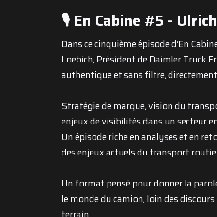
🎙️ En Cabine #5 - Ulric
Dans ce cinquième épisode d’En Cabine,
Loebich, Président de Daimler Truck F
authentique et sans filtre, directement
Stratégie de marque, vision du transpor
enjeux de visibilités dans un secteur e
Un épisode riche en analyses et en reto
des enjeux actuels du transport routier
Un format pensé pour donner la parole 
le monde du camion, loin des discours
terrain.