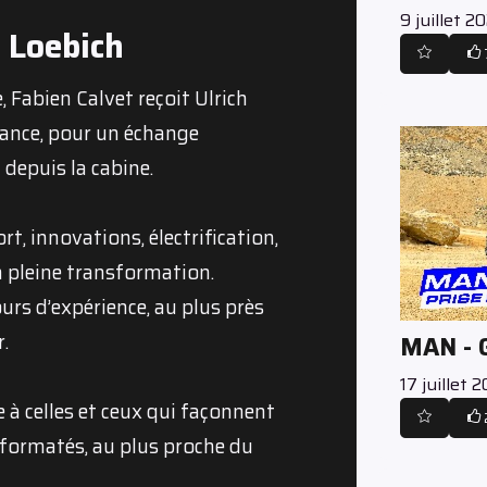
9 juillet 2
h Loebich
 Fabien Calvet reçoit Ulrich
rance, pour un échange
 depuis la cabine.
t, innovations, électrification,
n pleine transformation.
urs d’expérience, au plus près
.
MAN -
17 juillet 
à celles et ceux qui façonnent
 formatés, au plus proche du