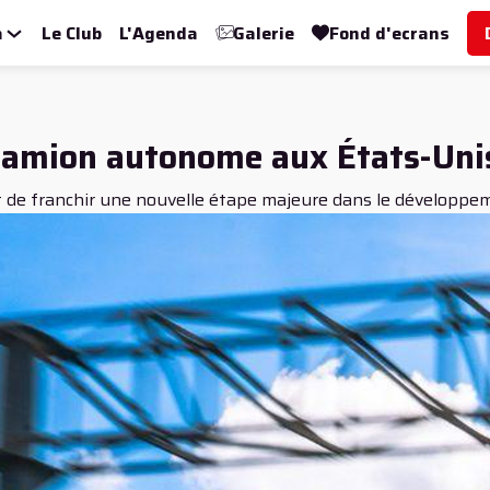
a
Le Club
L'Agenda
Galerie
Fond d'ecrans
 camion autonome aux États-Uni
 de franchir une nouvelle étape majeure dans le développ