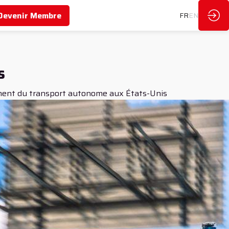
Devenir Membre
FR
EN
s
ement du transport autonome aux États-Unis