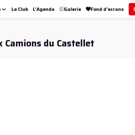
a
Le Club
L'Agenda
Galerie
Fond d'ecrans
ix Camions du Castellet