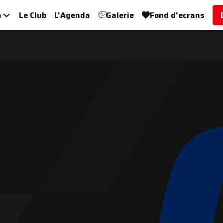
a
Le Club
L'Agenda
Galerie
Fond d'ecrans