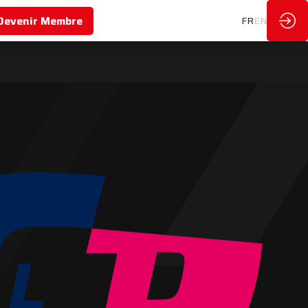
Devenir Membre
FR
EN