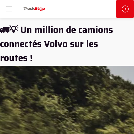
🚛💡 Un million de camions
connectés Volvo sur les
routes !