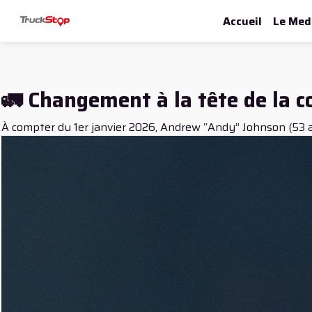
Accueil
Le Med
🚛 Changement à la tête de la 
À compter du 1er janvier 2026, Andrew “Andy” Johnson (53 