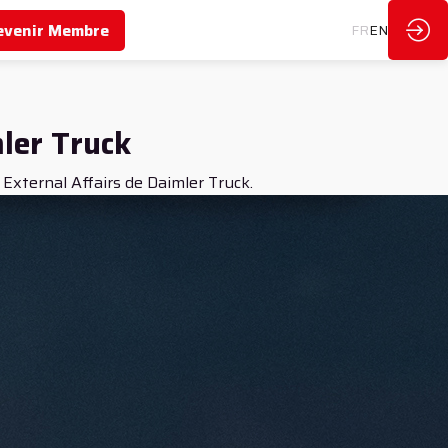
evenir Membre
FR
EN
ler Truck
xternal Affairs de Daimler Truck.