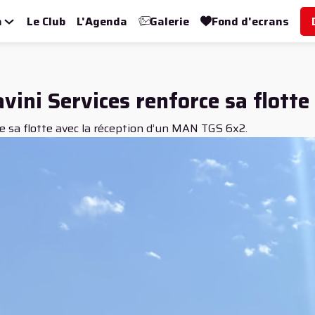
a
Le Club
L'Agenda
Galerie
Fond d'ecrans
avini Services renforce sa flot
e sa flotte avec la réception d’un MAN TGS 6x2.