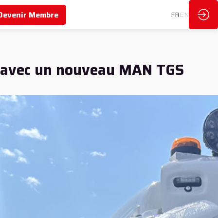
Devenir Membre
FR
EN
te avec un nouveau MAN TGS