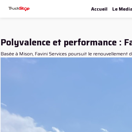
Accueil
Le Medi
Polyvalence et performance : F
Basée à Mison, Favini Services poursuit le renouvellement d