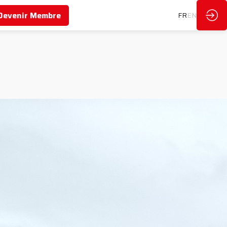
Devenir Membre
FR
EN