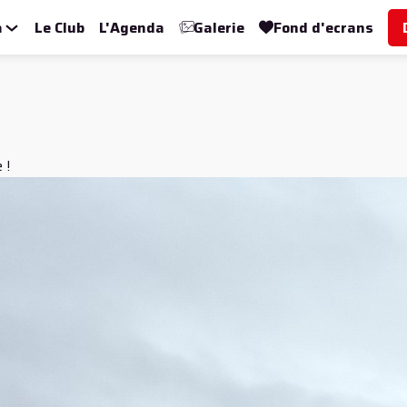
a
Le Club
L'Agenda
Galerie
Fond d'ecrans
 !