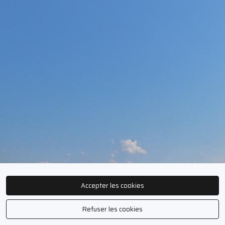
Accepter les cookies
Refuser les cookies