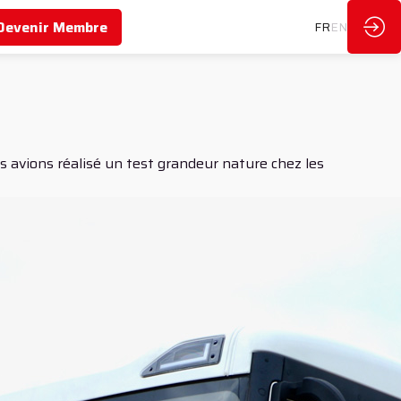
Devenir Membre
FR
EN
s avions réalisé un test grandeur nature chez les