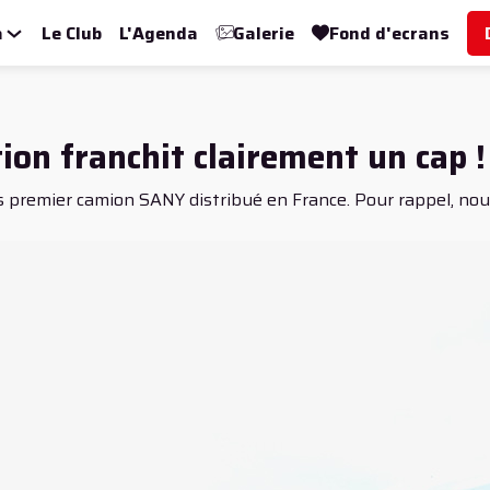
a
Le Club
L'Agenda
Galerie
Fond d'ecrans
on franchit clairement un cap !
es premier camion SANY distribué en France. Pour rappel, nou