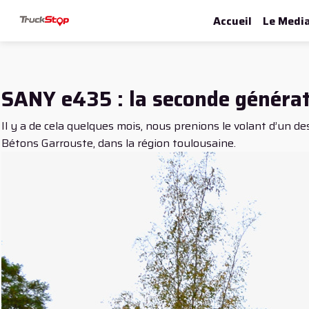
Accueil
Le Medi
SANY e435 : la seconde générati
Il y a de cela quelques mois, nous prenions le volant d’un d
Bétons Garrouste, dans la région toulousaine.