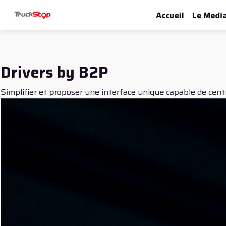
Accueil
Le Medi
Drivers by B2P
Simplifier et proposer une interface unique capable de centra