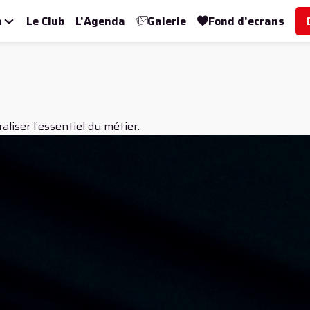
a
Le Club
L'Agenda
Galerie
Fond d'ecrans
liser l’essentiel du métier.