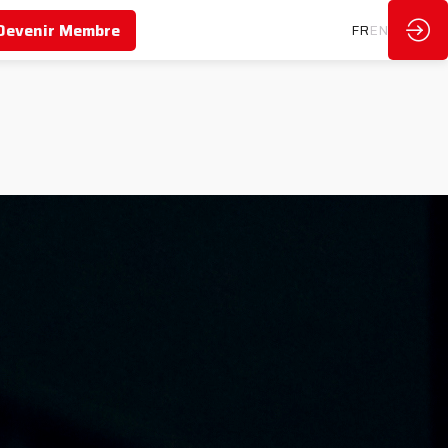
Devenir Membre
FR
EN