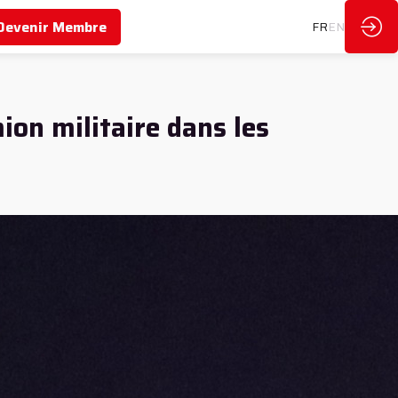
Devenir Membre
FR
EN
ion militaire dans les