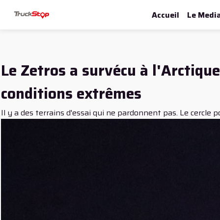
Accueil
Le Medi
Le Zetros a survécu à l'Arctiqu
conditions extrêmes
Il y a des terrains d'essai qui ne pardonnent pas. Le cercle po