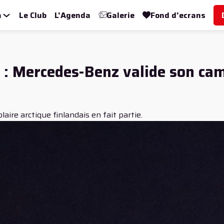
a
Le Club
L'Agenda
Galerie
Fond d'ecrans
e : Mercedes-Benz valide son cam
laire arctique finlandais en fait partie.