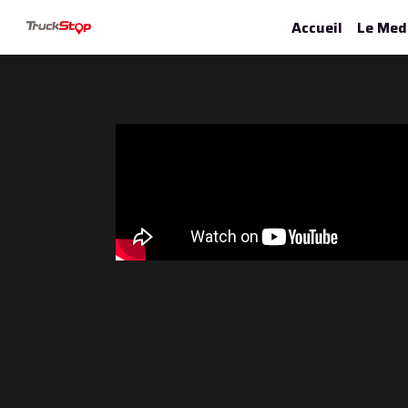
Accueil
Le Med