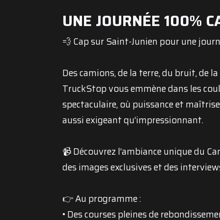
UNE JOURNÉE 100% CA
💨 Cap sur Saint-Junien pour une journ
Des camions, de la terre, du bruit, de l
TruckStop vous emmène dans les coulis
spectaculaire, où puissance et maîtrise
aussi exigeant qu’impressionnant.
📹 Découvrez l’ambiance unique du Cam
des images exclusives et des interviews
👉 Au programme :
• Des courses pleines de rebondisseme