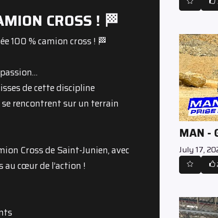
MION CROSS ! 🏁
ée 100 % camion cross ! 🏁
a passion…
ses de cette discipline
 se rencontrent sur un terrain
MAN -
ion Cross de Saint-Junien, avec
July 17, 2
 au cœur de l’action !
nts