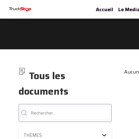
Accueil
Le Medi
Tous les
Aucun 
documents
THÈMES