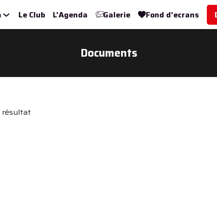
a
Le Club
L'Agenda
Galerie
Fond d'ecrans
Documents
résultat