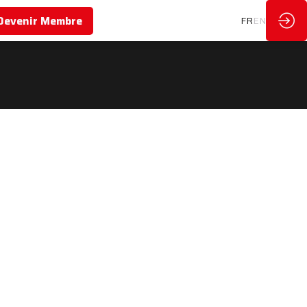
Devenir Membre
FR
EN